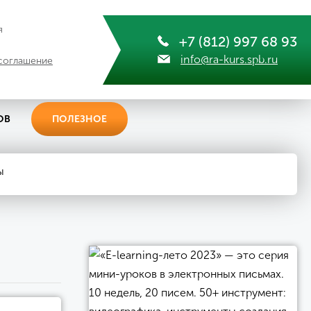
я
+7 (812) 997 68 93
info@ra-kurs.spb.ru
соглашение
ОВ
ПОЛЕЗНОЕ
ы