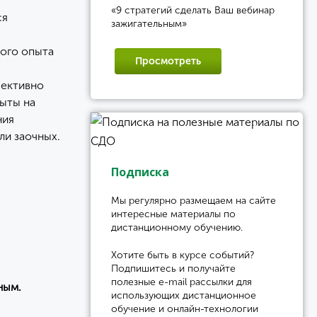
«9 стратегий сделать Ваш вебинар
ся
зажигательным»
ного опыта
Просмотреть
ъективно
ыты на
ния
ли заочных.
Подписка
Мы регулярно размещаем на сайте
интересные материалы по
дистанционному обучению.
Хотите быть в курсе событий?
Подпишитесь и получайте
полезные e-mail рассылки для
ным.
использующих дистанционное
обучение и онлайн-технологии