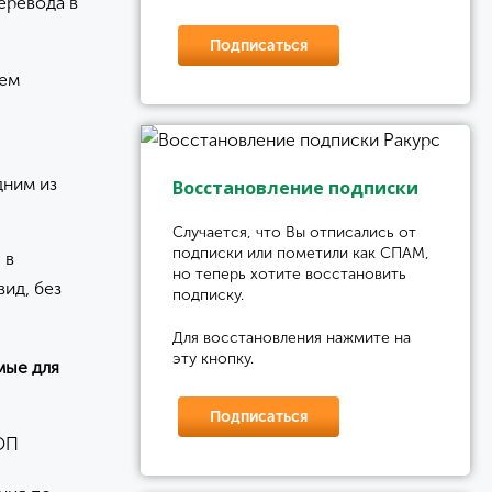
еревода в
Подписаться
чем
дним из
Восстановление подписки
Случается, что Вы отписались от
подписки или пометили как СПАМ,
 в
но теперь хотите восстановить
ид, без
подписку.
Для восстановления нажмите на
эту кнопку.
мые для
Подписаться
ОП