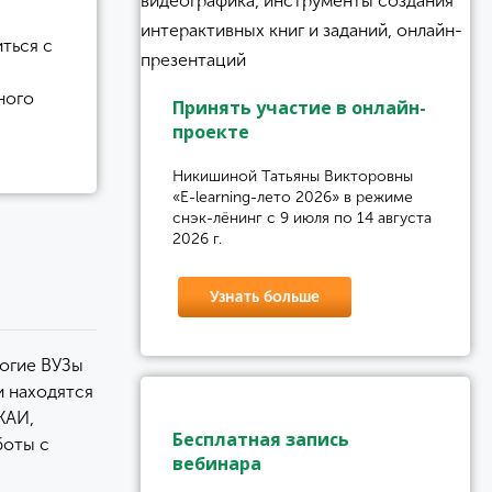
ться с
ного
Принять участие в онлайн-
проекте
Никишиной Татьяны Викторовны
«E-learning-лето 2026» в режиме
снэк-лёнинг с 9 июля по 14 августа
2026 г.
Узнать больше
ногие ВУЗы
и находятся
КАИ,
Бесплатная запись
боты с
вебинара