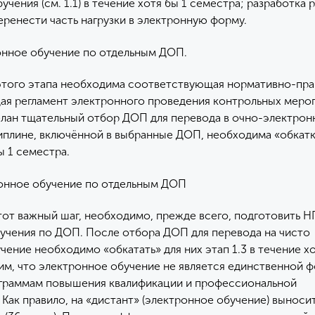
учения (см. 1.1) в течение хотя бы 1 семестра; разработка 
ренести часть нагрузки в электронную форму.
нное обучение по отдельным ДОП.
этого этапа необходима соответствующая нормативно-пра
ая регламент электронного проведения контрольных меро
лан тщательный отбор ДОП для перевода в очно-электрон
плине, включённой в выбранные ДОП, необходима «обкатка
ы 1 семестра.
онное обучение по отдельным ДОП
тот важный шаг, необходимо, прежде всего, подготовить 
учения по ДОП. После отбора ДОП для перевода на чисто
ение необходимо «обкатать» для них этап 1.3 в течение хо
им, что электронное обучение не является единственной 
ограммам повышения квалификации и профессиональной
 Как правило, на «дистант» (электронное обучение) выноси