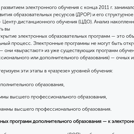
 развитием электронного обучения с конца 2011 г. занимал
вития образовательных ресурсов (ДРОР) и его структурное
 Центр дистанционного обучения (ЦДО). Анализ накоплен
ть вы
открытие электронных образовательных программ — это об
ьный процесс. Электронные программы не могут быть откр
— они «вырастают» из уже существующих программ обуче
сионального или дополнительного образования) — очных и
еризуем эти этапы в «разрезе» уровней обучения:
полнительного образования,
ммы высшего профессионального образования,
раммы высшего профессионального образования.
ных программ дополнительного образования — к электрон