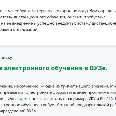
деле мы собрали материалы, которые помогут Вам определи
стемы дистанционного обучения, оценить требуемые
 на ее внедрение и успешно внедрить систему дистанцион
 Вашей организации.
списку
е электронного обучения в ВУЗе.
чение, несомненно, — одна из примет нашего времени. М
е предлагают электронные образовательные программы ил
ния. Однако, как показывает опыт, например, КФУ и КНИТУ-
ектронное обучение требует большой предварительной ра
одразделений ВУЗа.