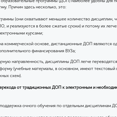
образовательные программы (ДОП) наиболее удобны для п
му. Причин здесь несколько, это:
граммы (они охватывают меньшее количество дисциплин, 
, и реализуются в более сжатые сроки) и потому их легче
лектронными курсами;
на коммерческой основе, дистанционные ДОП являются о
ополнительного финансирования ВУЗа;
арную направленность, дисциплины ДОП легче переводятся
форму (учебные материалы, в основном, имеют текстовый в
жных схем).
ерехода от традиционных ДОП к электронным и необходи
поддержка очного обучения по отдельным дисциплинам Д