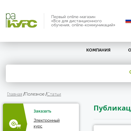
Первый online-магазин
«Все для дистанционного
обучения, online-коммуникаций»
КОМПАНИЯ
О
Главная
Полезное
Статьи
Публика
Заказать
Электронный
курс