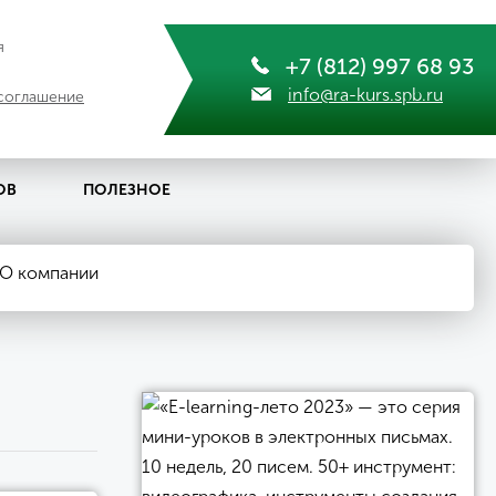
я
+7 (812) 997 68 93
info@ra-kurs.spb.ru
соглашение
ОВ
ПОЛЕЗНОЕ
О компании