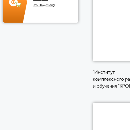
менеджеру
"Институт
комплексного ра
и обучения "КРО