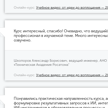
Онлайн-курс
Учебное видео: от идеи до воплощения — 2
Курс интересный, спасибо! Очевидно, что ведущий
профессионал в изучаемой теме. Много интересны
озвучено.
Шкопоров Александр Борисович, ведущий инженер, АН
«Техническая Академия Росатома"
Онлайн-курс
Учебное видео: от идеи до воплощения — 2
Понравились практическая направленность курса, а
формулировке результативных запросов к ИИ, инте
ИИ-инструментов в образовательные процессы и