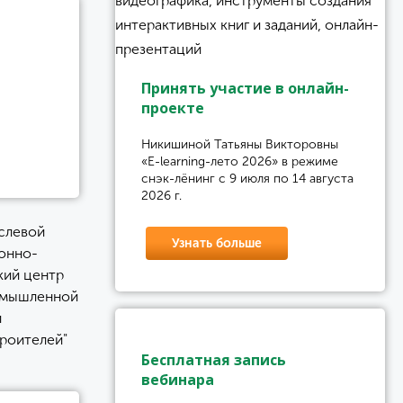
Принять участие в онлайн-
проекте
Никишиной Татьяны Викторовны
«E-learning-лето 2026» в режиме
снэк-лёнинг с 9 июля по 14 августа
2026 г.
слевой
Узнать больше
онно-
кий центр
омышленной
и
роителей"
Бесплатная запись
вебинара