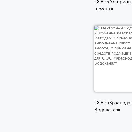
ООО «Аккерман
цемент»
ООО «Краснода
Водоканал»