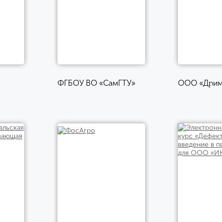
ФГБОУ ВО «СамГТУ»
ООО «Дрим