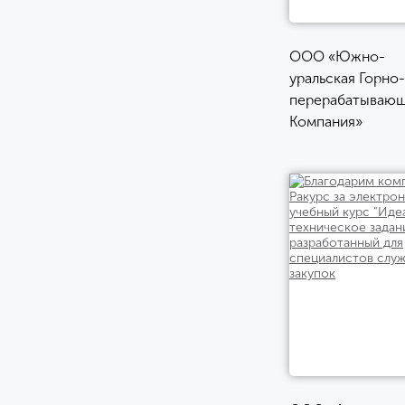
ООО «Южно-
уральская Горно-
перерабатываю
Компания»