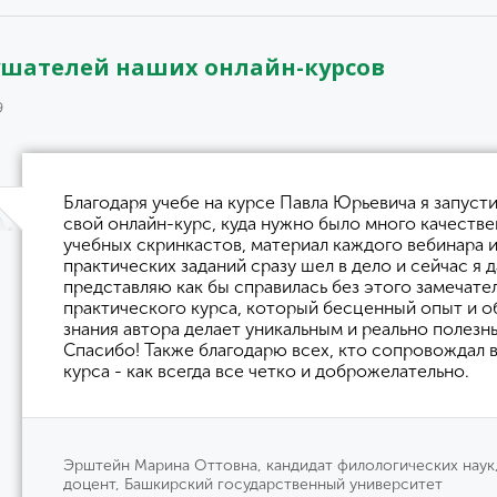
ушателей наших онлайн-курсов
9
Благодаря учебе на курсе Павла Юрьевича я запуст
свой онлайн-курс, куда нужно было много качеств
учебных скринкастов, материал каждого вебинара 
практических заданий сразу шел в дело и сейчас я 
представляю как бы справилась без этого замечате
практического курса, который бесценный опыт и 
знания автора делает уникальным и реально полезн
Спасибо! Также благодарю всех, кто сопровождал 
курса - как всегда все четко и доброжелательно.
Эрштейн Марина Оттовна, кандидат филологических наук
доцент, Башкирский государственный университет