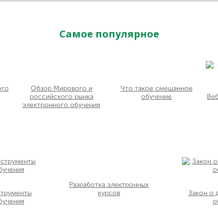
Самое популярное
ого
Обзор Мирового и
Что такое смешанное
российского рынка
обучение
Ве
электронного обучения
Разработка электронных
струменты
курсов
Закон о
бучения
о