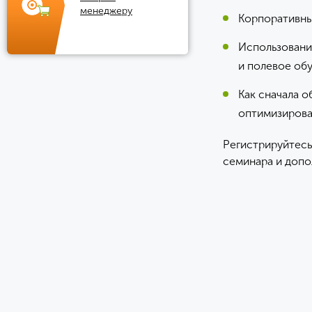
менеджеру
Корпоративны
Использование
и полевое об
Как сначала о
оптимизирова
Регистрируйтесь
семинара и доп