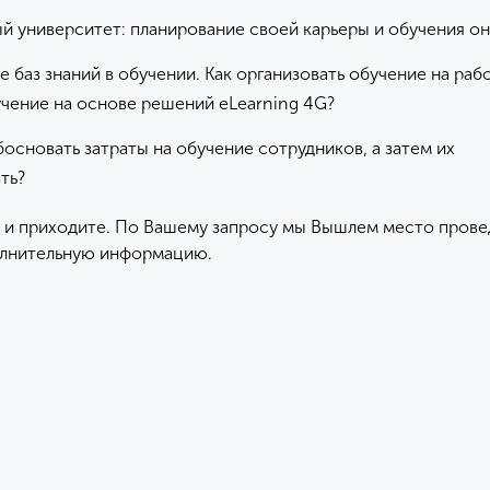
й университет: планирование своей карьеры и обучения он
 баз знаний в обучении. Как организовать обучение на ра
учение на основе решений eLearning 4G?
босновать затраты на обучение сотрудников, а затем их
ть?
 и приходите. По Вашему запросу мы Вышлем место прове
олнительную информацию.