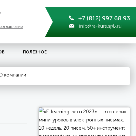
я
+7 (812) 997 68 93
info@ra-kurs.spb.ru
соглашение
ОВ
ПОЛЕЗНОЕ
О компании