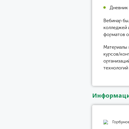
Дневник
Вебинар бы
колледжей 
форматов о
Материалы 
курсов/кон
организаци
технологий 
Информаци
Горбуно