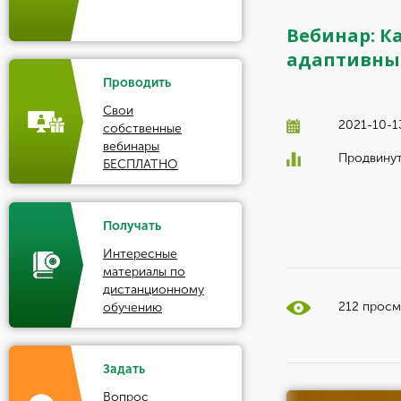
Вебинар: К
адаптивны
Проводить
Свои
2021-10-13
собственные
вебинары
Продвину
БЕСПЛАТНО
Получать
Интересные
материалы по
дистанционному
212 прос
обучению
Задать
Вопрос