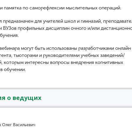
 и памятка по саморефлексии мыслительных операций.
л предназначен для учителей школ и гимназий, преподавате
и ВУЗов профильных дисциплин очного и/или дистанционн
бучения.
вебинара могут быть использованы разработчиками онлайн
тента, тьюторами и руководителями учебных заведений/
й, которым интересны вопросы внедрения когнитивных
в обучении.
я о ведущих
в Олег Васильевич