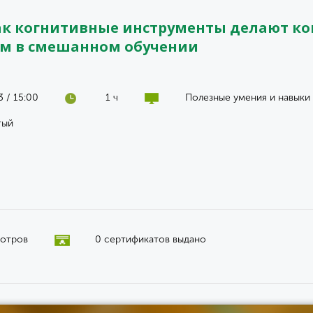
ак когнитивные инструменты делают ко
м в смешанном обучении
 / 15:00
1 ч
Полезные умения и навыки
тый
мотров
0 сертификатов выдано