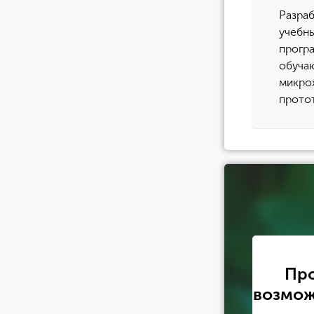
Разраб
учебны
програ
обуча
микрох
протот
Про
возмож