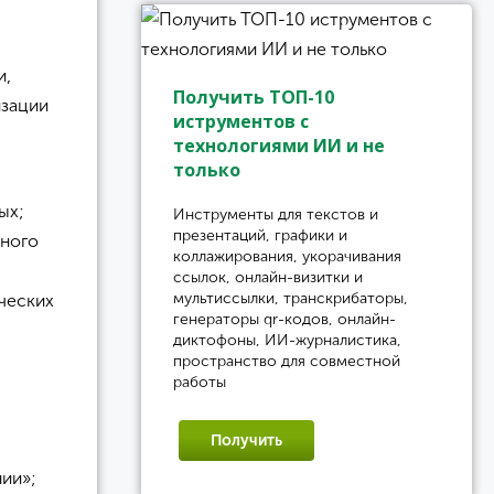
и,
Получить ТОП-10
изации
иструментов с
технологиями ИИ и не
только
ых;
Инструменты для текстов и
презентаций, графики и
бного
коллажирования, укорачивания
ссылок, онлайн-визитки и
мультиссылки, транскрибаторы,
ческих
генераторы qr-кодов, онлайн-
диктофоны, ИИ-журналистика,
пространство для совместной
работы
Получить
ии»;