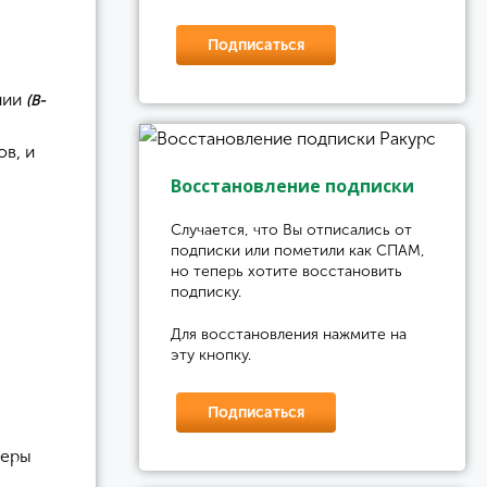
Подписаться
нии
(B-
в, и
Восстановление подписки
Случается, что Вы отписались от
подписки или пометили как СПАМ,
но теперь хотите восстановить
подписку.
Для восстановления нажмите на
эту кнопку.
Подписаться
меры