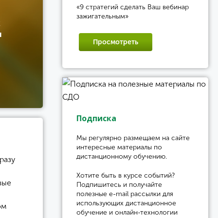
«9 стратегий сделать Ваш вебинар
зажигательным»
к
я
Просмотреть
Подписка
Мы регулярно размещаем на сайте
интересные материалы по
дистанционному обучению.
разу
Хотите быть в курсе событий?
вые
Подпишитесь и получайте
полезные e-mail рассылки для
использующих дистанционное
ом
обучение и онлайн-технологии