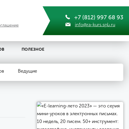
+7 (812) 997 68 93
info@ra-kurs.spb.ru
оглашение
ОВ
ПОЛЕЗНОЕ
ов
Ведущие