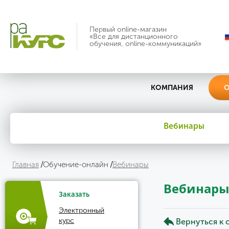
Первый online-магазин
«Все для дистанционного
обучения, online-коммуникаций»
КОМПАНИЯ
О
Вебинары
Главная
Обучение-онлайн
Вебинары
Вебинар
Заказать
Электронный
курс
Вернуться к 