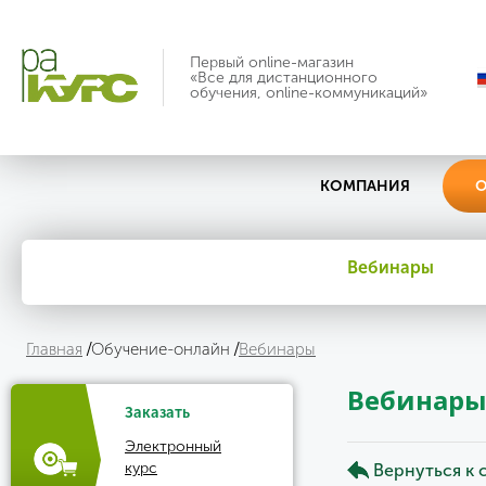
Первый online-магазин
«Все для дистанционного
обучения, online-коммуникаций»
КОМПАНИЯ
О
Вебинары
Главная
Обучение-онлайн
Вебинары
Вебинар
Заказать
Электронный
курс
Вернуться к 