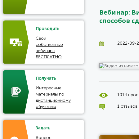
Вебинар: В
способов с
Проводить
Свои
2022-09-2
собственные
вебинары
БЕСПЛАТНО
Получать
Интересные
материалы по
1014 про
дистанционному
1 отзывов
обучению
Задать
Вопрос