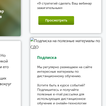
«9 стратегий сделать Ваш вебинар
зажигательным»
ар
в
Просмотреть
 Но
Подписка
икой
и его
Мы регулярно размещаем на сайте
интересные материалы по
дистанционному обучению.
ющих
вокруг
Хотите быть в курсе событий?
Подпишитесь и получайте
полезные e-mail рассылки для
использующих дистанционное
обучение и онлайн-технологии