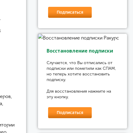
Подписаться
.
к
Восстановление подписки
Случается, что Вы отписались от
подписки или пометили как СПАМ,
но теперь хотите восстановить
подписку.
Для восстановления нажмите на
еров,
эту кнопку.
а,
Подписаться
дитории
део,