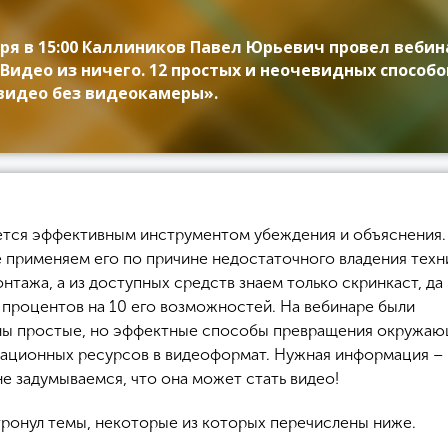
бря в 15:00 Каллиников Павел Юрьевич провел вебин
«Видео из ничего. 12 простых и неочевидных способо
видео без видеокамеры».
ется эффективным инструментом убеждения и объяснения.
е применяем его по причине недостаточного владения техн
нтажа, а из доступных средств знаем только скринкаст, да 
 процентов на 10 его возможностей. На вебинаре были
ы простые, но эффектные способы превращения окружа
ационных ресурсов в видеоформат. Нужная информация – 
не задумываемся, что она может стать видео!
тронул темы, некоторые из которых перечислены ниже.