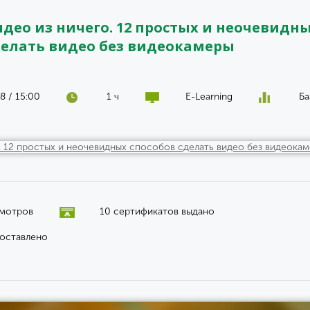
идео из ничего. 12 простых и неочевидн
делать видео без видеокамеры
8 / 15:00
1 ч
E-Learning
Ба
смотров
10 сертификатов выдано
 оставлено