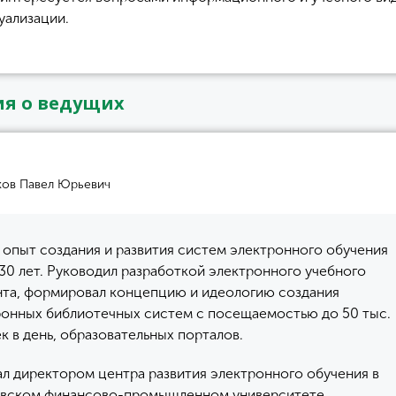
уализации.
я о ведущих
ков Павел Юрьевич
опыт создания и развития систем электронного обучения
30 лет. Руководил разработкой электронного учебного
нта, формировал концепцию и идеологию создания
ронных библиотечных систем с посещаемостью до 50 тыс.
к в день, образовательных порталов.
л директором центра развития электронного обучения в
вском финансово-промышленном университете