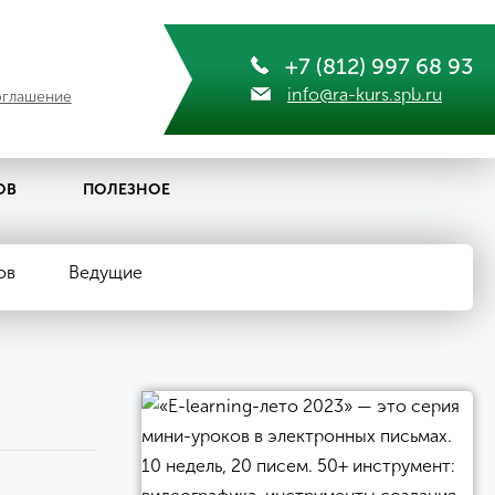
+7 (812) 997 68 93
info@ra-kurs.spb.ru
оглашение
ОВ
ПОЛЕЗНОЕ
ов
Ведущие