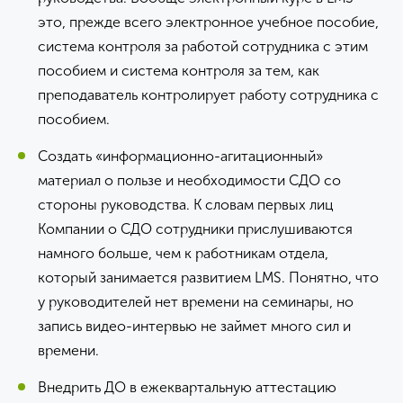
это, прежде всего электронное учебное пособие,
система контроля за работой сотрудника с этим
пособием и система контроля за тем, как
преподаватель контролирует работу сотрудника с
пособием.
Создать «информационно-агитационный»
материал о пользе и необходимости СДО со
стороны руководства. К словам первых лиц
Компании о СДО сотрудники прислушиваются
намного больше, чем к работникам отдела,
который занимается развитием LMS. Понятно, что
у руководителей нет времени на семинары, но
запись видео-интервью не займет много сил и
времени.
Внедрить ДО в ежеквартальную аттестацию