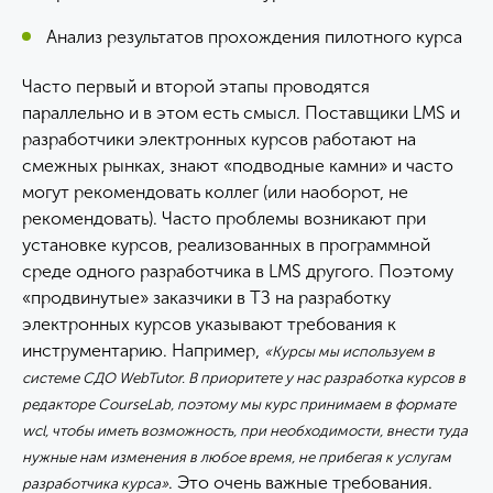
Анализ результатов прохождения пилотного курса
Часто первый и второй этапы проводятся
параллельно и в этом есть смысл. Поставщики LMS и
разработчики электронных курсов работают на
смежных рынках, знают «подводные камни» и часто
могут рекомендовать коллег (или наоборот, не
рекомендовать). Часто проблемы возникают при
установке курсов, реализованных в программной
среде одного разработчика в LMS другого. Поэтому
«продвинутые» заказчики в ТЗ на разработку
электронных курсов указывают требования к
инструментарию. Например,
«Курсы мы используем в
системе СДО WebTutor. В приоритете у нас разработка курсов в
редакторе CourseLab, поэтому мы курс принимаем в формате
wcl, чтобы иметь возможность, при необходимости, внести туда
нужные нам изменения в любое время, не прибегая к услугам
. Это очень важные требования.
разработчика курса»