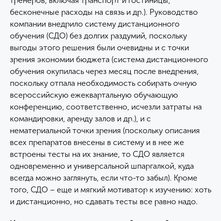
тренеров, включая транспорт и гостиницы,
бесконечные расходы на связь и др.). Руководство
компании внедрило систему дистанционного
обучения (СДО) без долгих раздумий, поскольку
выгоды этого решения были очевидны и с точки
зрения экономии бюджета (система дистанционного
обучения окупилась через месяц после внедрения,
поскольку отпала необходимость собирать очную
всероссийскую ежеквартальную обучающую
конференцию, соответственно, исчезли затраты на
командировки, аренду залов и др.), и с
нематериальной точки зрения (поскольку описания
всех препаратов внесены в систему и в нее же
встроены тесты на их знание, то СДО является
одновременно и универсальной шпаргалкой, куда
всегда можно заглянуть, если что-то забыл). Кроме
того, СДО – еще и мягкий мотиватор к изучению: хоть
и дистанционно, но сдавать тесты все равно надо.