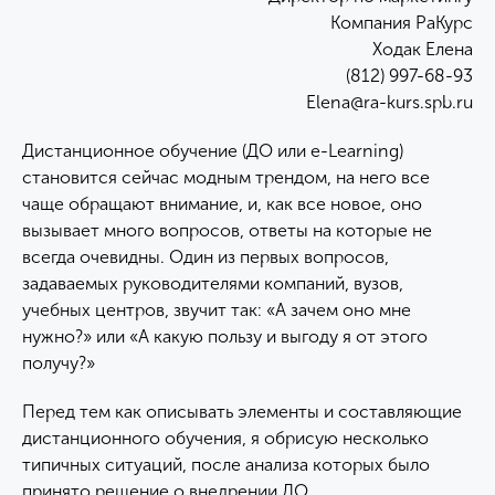
Компания РаКурс
Ходак Елена
(812) 997-68-93
Elena@ra-kurs.spb.ru
Дистанционное обучение (ДО или e-Learning)
становится сейчас модным трендом, на него все
чаще обращают внимание, и, как все новое, оно
вызывает много вопросов, ответы на которые не
всегда очевидны. Один из первых вопросов,
задаваемых руководителями компаний, вузов,
учебных центров, звучит так: «А зачем оно мне
нужно?» или «А какую пользу и выгоду я от этого
получу?»
Перед тем как описывать элементы и составляющие
дистанционного обучения, я обрисую несколько
типичных ситуаций, после анализа которых было
принято решение о внедрении ДО.