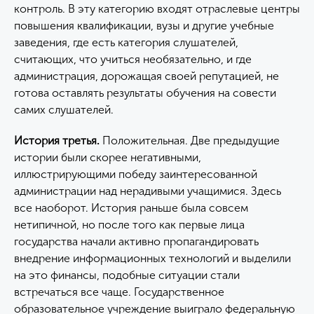
контроль. В эту категорию входят отраслевые центры
повышения квалификации, вузы и другие учебные
заведения, где есть категория слушателей,
считающих, что учиться необязательно, и где
администрация, дорожащая своей репутацией, не
готова оставлять результаты обучения на совести
самих слушателей.
История третья.
Положительная. Две предыдущие
истории были скорее негативными,
иллюстрирующими победу заинтересованной
администрации над нерадивыми учащимися. Здесь
все наоборот. История раньше была совсем
нетипичной, но после того как первые лица
государства начали активно пропагандировать
внедрение информационных технологий и выделили
на это финансы, подобные ситуации стали
встречаться все чаще. Государственное
образовательное учреждение выиграло федеральную