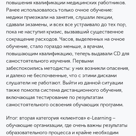
повышения квалификации медицинских работников.
Ранее использовалось только очное обучение:
медики приезжали на занятия, слушали лекции,
сдавали экзамены, и всех все устраивало до тех пор,
пока не наступил кризис, вызвавший существенное
сокращение расходов. Часов, выделенных на очное
обучение, стало гораздо меньше, а врачам,
повышающим квалификацию, теперь выдавали CD для
самостоятельного изучения. Первыми
забеспокоились методисты: у них возникли опасения,
и далеко не беспочвенные, что с этими дисками
слушатели не работают. Выйти из данной ситуации
также помогла система дистанционного обучения,
включающая тестирование по результатам
самостоятельного освоения обучающих программ.
Итог: вторая категория «клиентов» e-Learning −
обучающие организации, где очень важны результаты
образовательного процесса и крайне необходим