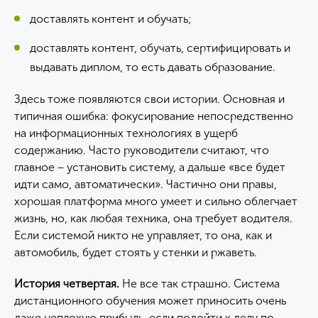
доставлять контент и обучать;
доставлять контент, обучать, сертифицировать и
выдавать диплом, то есть давать образование.
Здесь тоже появляются свои истории. Основная и
типичная ошибка: фокусирование непосредственно
на информационных технологиях в ущерб
содержанию. Часто руководители считают, что
главное − установить систему, а дальше «все будет
идти само, автоматически». Частично они правы,
хорошая платформа много умеет и сильно облегчает
жизнь, но, как любая техника, она требует водителя.
Если системой никто не управляет, то она, как и
автомобиль, будет стоять у стенки и ржаветь.
История четвертая.
Не все так страшно. Система
дистанционного обучения может приносить очень
даже неплохую прибыль, если подойти к делу по-