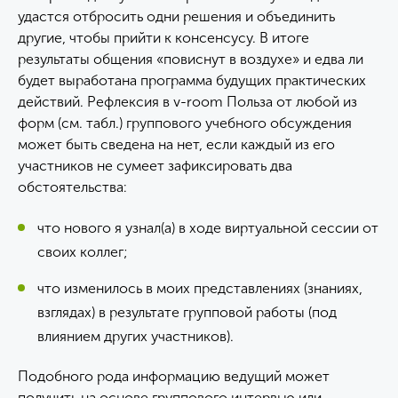
удастся отбросить одни решения и объединить
другие, чтобы прийти к консенсусу. В итоге
результаты общения «повиснут в воздухе» и едва ли
будет выработана программа будущих практических
действий. Рефлексия в v-room Польза от любой из
форм (см. табл.) группового учебного обсуждения
может быть сведена на нет, если каждый из его
участников не сумеет зафиксировать два
обстоятельства:
что нового я узнал(а) в ходе виртуальной сессии от
своих коллег;
что изменилось в моих представлениях (знаниях,
взглядах) в результате групповой работы (под
влиянием других участников).
Подобного рода информацию ведущий может
получить на основе группового интервью или