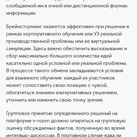
сообщаемой им в очной или дистанционной формах
информации.
Брейнсторминг окажется эффективен при решении в
рамках корпоративного обучения или УЗ реальной
производственной проблемы или ее виртуальной
симуляции. Здесь важно обеспечить высказывание и
сбор максимально большого количества идей
касательно одной условной или реальной проблемы.
В процессе такого обмена закладываются условия
для взаимного обучения: каждый из участников
может сопоставить свою позицию с чужой,
обогатиться знанием альтернативных решением,
уточнить или изменить свою точку зрения.
Групповое принятие определенного решений на
платформе v-room должно опираться на групповую
оценку обсуждаемых фактов, полученную во время
интервью-дискуссии. В противном случае едва ли