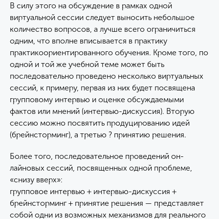
В силу этого на обсуждение в рамках одной
виртуальной сессии следует выносить небольшое
количество вопросов, а лучше всего ограничиться
одним, что вполне вписывается в практику
практикоориентированного обучения. Кроме того, по
одной и той же учебной теме может быть
последовательно проведено несколько виртуальных
сессий, к примеру, первая из них будет посвящена
групповому интервью и оценке обсуждаемыми
фактов или мнений (интервью-дискуссия). Вторую
сессию можно посвятить продуцированию идей
(брейнсторминг), а третью ? принятию решения.
Более того, последовательное проведений он-
лайновых сессий, посвященных одной проблеме,
«снизу вверх»:
групповое интервью + интервью-дискуссия +
брейнсторминг + принятие решения — представляет
собой одни из возможных механизмов для реального