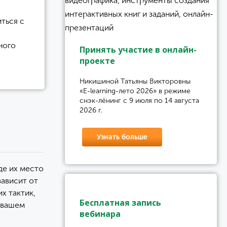
ться с
ного
Принять участие в онлайн-
проекте
Никишиной Татьяны Викторовны
«E-learning-лето 2026» в режиме
снэк-лёнинг с 9 июля по 14 августа
2026 г.
Узнать больше
де их место
зависит от
х тактик,
Бесплатная запись
в вашем
вебинара