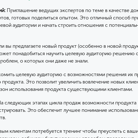
ий:
Приглашение ведущих экспертов по теме в качестве до
ртов, готовых поделиться опытом. Это отличный способ п
левой аудитории и начать строить отношения с потенциал
и вы предлагаете новый продукт (особенно в новой проду
может понадобиться научить целевую аудиторию решению
роблем, о которых они даже не знали.
омить целевую аудиторию с возможностями решения их п
продукта. Это позволит увеличить вовлечение новых клие
зон использования продукта существующими клиентами.
а следующих этапах цикла продаж возможности продукта 
трировать. Это обеспечит лучшее понимание использован
тв.
вым клиентам потребуется тренинг чтобы преуспеть с ваш