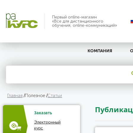
Первый online-магазин
«Все для дистанционного
обучения, online-коммуникаций»
КОМПАНИЯ
О
Главная
Полезное
Статьи
Публика
Заказать
Электронный
курс