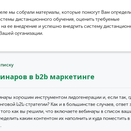
деле мы собрали материалы, которые помогут Вам определи
стемы дистанционного обучения, оценить требуемые
 на ее внедрение и успешно внедрить систему дистанцион
 Вашей организации.
списку
инаров в b2b маркетинге
инары хорошим инструментом лидогенерации и, если так, г
говой b2b стратегии? Как и в большинстве случаев, ответ 
того как вы решили, что включаете вебинары в список ваши
ределить каким контентом их наполнить и куда поместить 
.