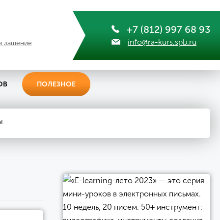
+7 (812) 997 68 93
info@ra-kurs.spb.ru
оглашение
ОВ
ПОЛЕЗНОЕ
ы