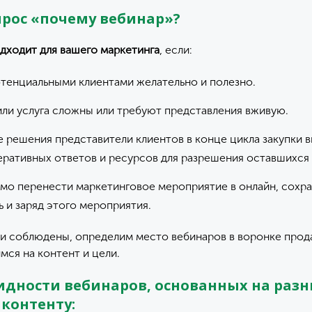
рос «почему вебинар»?
дходит для вашего маркетинга
, если:
тенциальными клиентами желательно и полезно.
или услуга сложны или требуют представления вживую.
решения представители клиентов в конце цикла закупки 
еративных ответов и ресурсов для разрешения оставшихся
мо перенести маркетинговое мероприятие в онлайн, сохр
 и заряд этого мероприятия.
ки соблюдены, определим место вебинаров в воронке прод
мся на контент и цели.
идности вебинаров, основанных на раз
 контенту: