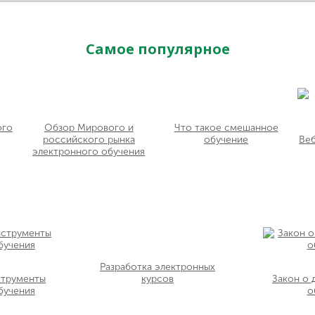
Самое популярное
ого
Обзор Мирового и
Что такое смешанное
российского рынка
обучение
Ве
электронного обучения
Разработка электронных
струменты
курсов
Закон о
бучения
о