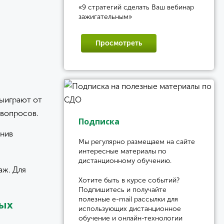
«9 стратегий сделать Ваш вебинар
зажигательным»
Просмотреть
выиграют от
 вопросов.
Подписка
анив
Мы регулярно размещаем на сайте
интересные материалы по
дистанционному обучению.
аж. Для
Хотите быть в курсе событий?
Подпишитесь и получайте
полезные e-mail рассылки для
ных
использующих дистанционное
обучение и онлайн-технологии