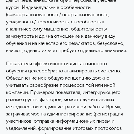
для определенных категорий персонала учебные
курсы. Индивидуальные особенности
(самоорганизованность/ неорганизованность,
усидчивость/ торопливость, способность к
аналитическому мышлению, общительность/
замкнутость и др.) на отношение к данному виду
обучения и на качество его результатов, безусловно,
влияют, однако их учет требует отдельного внимания.
Показатели эффективности дистанционного
обучения целесообразно анализировать системно.
Объединение их в общую концепцию должно
учитывать своеобразие процессов той или иной
компании. Примером показателя, интегрирующего
разные группы факторов, может служить анализ
методической и административной работы. Время,
затрачиваемое на администрирование (регистрация
участников, отправка информационных писем и
уведомлений, формирование итоговых протоколов