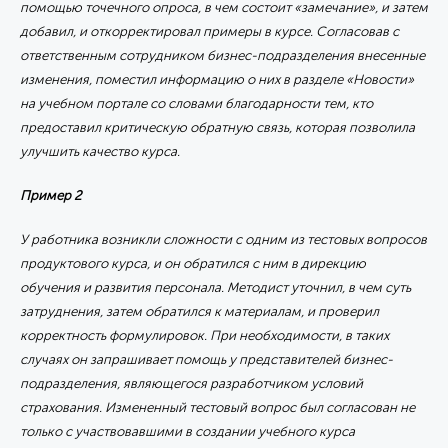
помощью точечного опроса, в чем состоит «замечание», и затем
добавил, и откорректировал примеры в курсе. Согласовав с
ответственным сотрудником бизнес-подразделения внесенные
изменения, поместил информацию о них в разделе «Новости»
на учебном портале со словами благодарности тем, кто
предоставил критическую обратную связь, которая позволила
улучшить качество курса.
Пример 2
У работника возникли сложности с одним из тестовых вопросов
продуктового курса, и он обратился с ним в дирекцию
обучения и развития персонала. Методист уточнил, в чем суть
затруднения, затем обратился к материалам, и проверил
корректность формулировок. При необходимости, в таких
случаях он запрашивает помощь у представителей бизнес-
подразделения, являющегося разработчиком условий
страхования. Измененный тестовый вопрос был согласован не
только с участвовавшими в создании учебного курса