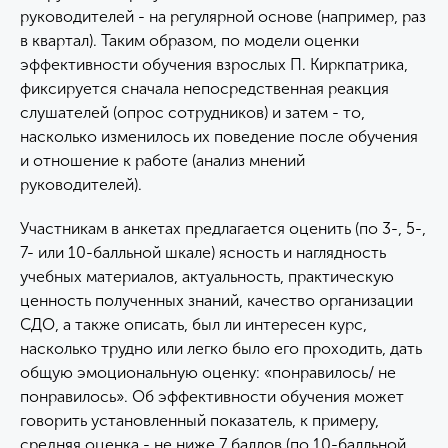
руководителей - на регулярной основе (например, раз
в квартал). Таким образом, по модели оценки
эффективности обучения взрослых П. Киркпатрика,
фиксируется сначала непосредственная реакция
слушателей (опрос сотрудников) и затем - то,
насколько изменилось их поведение после обучения
и отношение к работе (анализ мнений
руководителей).
Участникам в анкетах предлагается оценить (по 3-, 5-,
7- или 10-балльной шкале) ясность и наглядность
учебных материалов, актуальность, практическую
ценность полученных знаний, качество организации
СДО, а также описать, был ли интересен курс,
насколько трудно или легко было его проходить, дать
общую эмоциональную оценку: «понравилось/ не
понравилось». Об эффективности обучения может
говорить установленный показатель, к примеру,
средняя оценка - не ниже 7 баллов (по 10-балльной