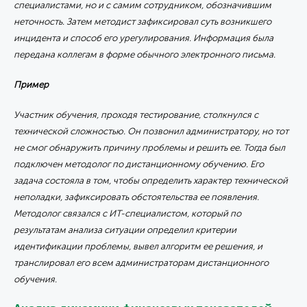
специалистами, но и с самим сотрудником, обозначившим
неточность. Затем методист зафиксировал суть возникшего
инцидента и способ его урегулирования. Информация была
передана коллегам в форме обычного электронного письма.
Пример
Участник обучения, проходя тестирование, столкнулся с
технической сложностью. Он позвонил администратору, но тот
не смог обнаружить причину проблемы и решить ее. Тогда был
подключен методолог по дистанционному обучению. Его
задача состояла в том, чтобы определить характер технической
неполадки, зафиксировать обстоятельства ее появления.
Методолог связался с ИТ-специалистом, который по
результатам анализа ситуации определил критерии
идентификации проблемы, вывел алгоритм ее решения, и
транслировал его всем администраторам дистанционного
обучения.