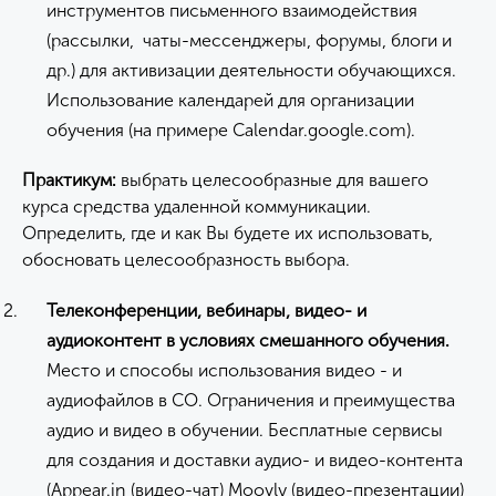
инструментов письменного взаимодействия
(рассылки, чаты-мессенджеры, форумы, блоги и
др.) для активизации деятельности обучающихся.
Использование календарей для организации
обучения (на примере Сalendar.google.com).
Практикум:
выбрать целесообразные для вашего
курса средства удаленной коммуникации.
Определить, где и как Вы будете их использовать,
обосновать целесообразность выбора.
Т
елеконференции
, вебинары, видео- и
аудиоконтент
в
условиях смешанного обучения
.
Место и способы использования видео - и
аудиофайлов в СО. Ограничения и преимущества
аудио и видео в обучении. Бесплатные сервисы
для создания и доставки аудио- и видео-контента
(Appear.in (видео-чат) Moovly (видео-презентации)