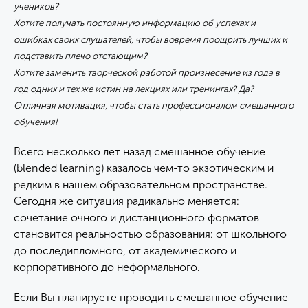
учеников?
Хотите получать постоянную информацию об успехах и
ошибках
своих слушателей, чтобы вовремя поощрить лучших и
подставить плечо отстающим?
Хотите заменить творческой работой произнесение из года в
год одних и тех же истин на лекциях или тренингах? Да?
Отличная мотивация, чтобы стать профессионалом смешанного
обучения!
Всего несколько лет назад смешанное обучение
(blended learning) казалось чем-то экзотическим и
редким в нашем образовательном пространстве.
Сегодня же ситуация радикально меняется:
сочетание очного и дистанционного форматов
становится реальностью образования: от школьного
до последипломного, от академического и
корпоративного до неформального.
Если Вы планируете проводить смешанное обучение