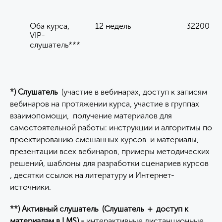
Оба курса,
12 недель
32200
VIP-
слушатель***
*) Слушатель
(участие в вебинарах, доступ к записям
вебинаров на протяжении курса, участие в группах
взаимопомощи, получение материалов для
самостоятельной работы: инструкции и алгоритмы по
проектированию смешанных курсов и материалы,
презентации всех вебинаров, примеры методических
решений, шаблоны для разработки сценариев курсов
, десятки ссылок на литературу и Интернет-
источники.
**) Активный слушатель (Слушатель + доступ к
материалам в LMS) -
интерактивные дистанционные