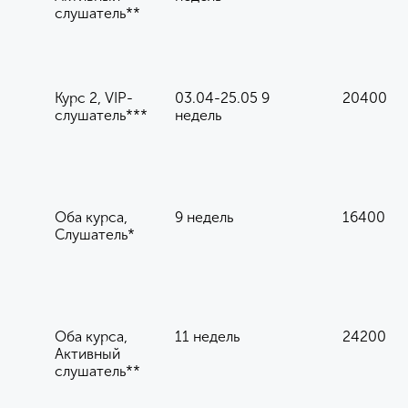
слушатель**
Курс 2, VIP-
03.04-25.05 9
20400
слушатель***
недель
Оба курса,
9 недель
16400
Слушатель*
Оба курса,
11 недель
24200
Активный
слушатель**