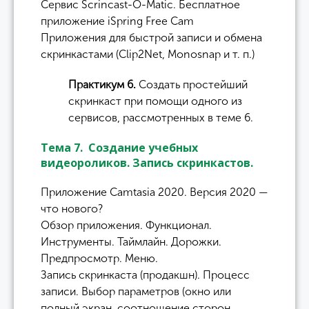
Сервис Scrincast-O-Matic. Бесплатное
приложение iSpring Free Cam
Приложения для быстрой записи и обмена
скринкастами (Clip2Net, Monosnap и т. п.)
Практикум 6.
Создать простейший
скринкаст при помощи одного из
сервисов, рассмотренных в теме 6.
Тема 7. Создание учебных
видеороликов. Запись скринкастов.
Приложение Camtasia 2020. Версия 2020 —
что нового?
Обзор приложения. Функционал.
Инструменты. Таймлайн. Дорожки.
Предпросмотр. Меню.
Запись скринкаста (продакшн). Процесс
записи. Выбор параметров (окно или
полный экран, соотношение сторон,