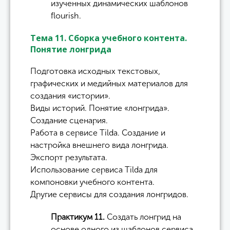
изученных динамических шаблонов
flourish.
Тема 11. Сборка учебного контента.
Понятие лонгрида
Подготовка исходных текстовых,
графических и медийных материалов для
создания «истории».
Виды историй. Понятие «лонгрида».
Создание сценария.
Работа в сервисе Tilda. Создание и
настройка внешнего вида лонгрида.
Экспорт результата.
Использование сервиса Tilda для
компоновки учебного контента.
Другие сервисы для создания лонгридов.
Практикум 11.
Cоздать лонгрид на
основе одного из шаблонов сервиса