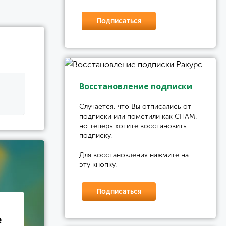
Подписаться
Восстановление подписки
Случается, что Вы отписались от
подписки или пометили как СПАМ,
но теперь хотите восстановить
подписку.
Для восстановления нажмите на
эту кнопку.
Подписаться
е