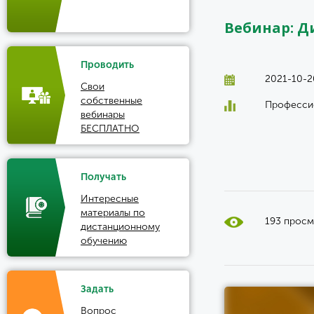
Вебинар: Д
Проводить
2021-10-2
Свои
собственные
Професси
вебинары
БЕСПЛАТНО
Получать
Интересные
материалы по
193 прос
дистанционному
обучению
Задать
Вопрос