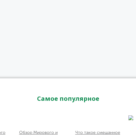
Самое популярное
ого
Обзор Мирового и
Что такое смешанное