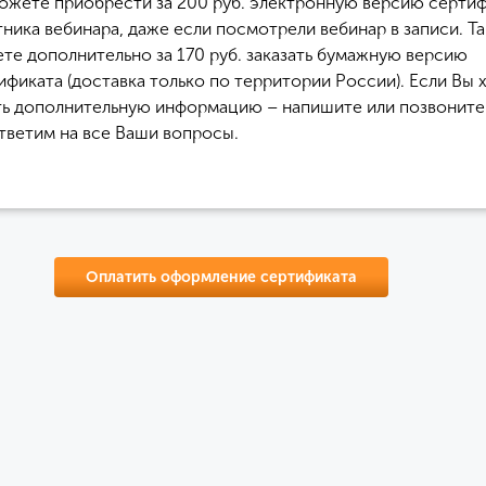
ожете приобрести за 200 руб. электронную версию серти
тника вебинара, даже если посмотрели вебинар в записи. Т
те дополнительно за 170 руб. заказать бумажную версию
ификата (доставка только по территории России). Если Вы 
ть дополнительную информацию – напишите или позвоните 
тветим на все Ваши вопросы.
Оплатить оформление сертификата