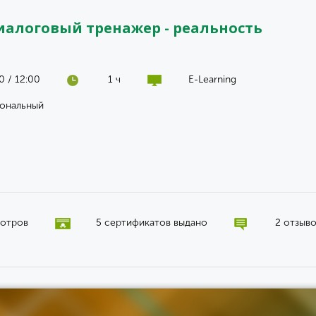
иалоговый тренажер - реальность
0 / 12:00
1 ч
E-Learning
ональный
мотров
5 сертификатов выдано
2 отзыв