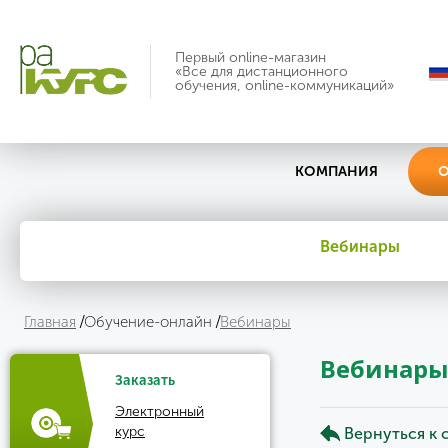
Первый online-магазин
«Все для дистанционного
обучения, online-коммуникаций»
КОМПАНИЯ
О
Вебинары
Главная
Обучение-онлайн
Вебинары
Вебинар
Заказать
Электронный
курс
Вернуться к 