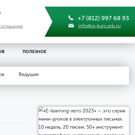
я
+7 (812) 997 68 93
info@ra-kurs.spb.ru
соглашение
ОВ
ПОЛЕЗНОЕ
ов
Ведущие