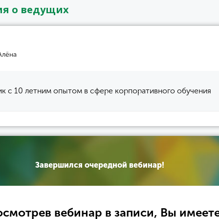
я о ведущих
Алёна
к с 10 летним опытом в сфере корпоративного обучения
Завершился очередной вебинар!
смотрев вебинар в записи, Вы имеет