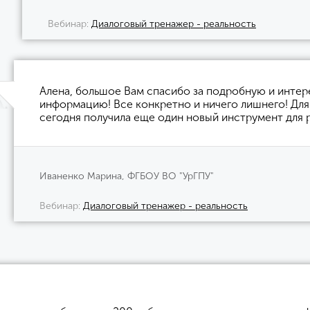
Вебинар
Диалоговый тренажер - реальность
Алена, большое Вам спасибо за подробную и инте
информацию! Все конкретно и ничего лишнего! Для
сегодня получила еще один новый инструмент для 
Иваненко Марина, ФГБОУ ВО "УрГПУ"
Вебинар
Диалоговый тренажер - реальность