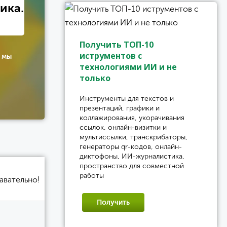
ика.
Получить ТОП-10
иструментов с
 мы
технологиями ИИ и не
только
Инструменты для текстов и
презентаций, графики и
коллажирования, укорачивания
ссылок, онлайн-визитки и
мультиссылки, транскрибаторы,
генераторы qr-кодов, онлайн-
диктофоны, ИИ-журналистика,
пространство для совместной
работы
авательно!
Получить