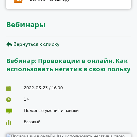
Вебинары
Вернуться к списку
Вебинар: Провокации в онлайн. Как
использовать негатив в свою пользу
2022-03-23 / 16:00
1 ч
Полезные умения и навыки
Базовый