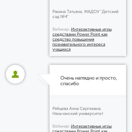
Ракина Татьяна, МАДОУ "Детский
сад №4"
Вебинар
Интерактивные игры
средствами Power Point как
средство повышения
познавательного интереса
учащихся
Очень наглядно и просто,
спасибо
Рябцева Анна Сергеевна,
Наньчанский университет
Вебинар
Интерактивные игры
средствами Power Point как