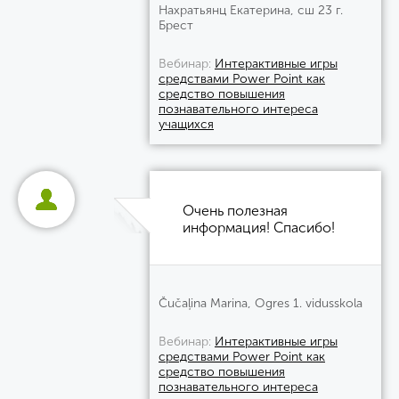
Нахратьянц Екатерина, сш 23 г.
Брест
Вебинар
Интерактивные игры
средствами Power Point как
средство повышения
познавательного интереса
учащихся
Очень полезная
информация! Спасибо!
Čučaļina Marina, Ogres 1. vidusskola
Вебинар
Интерактивные игры
средствами Power Point как
средство повышения
познавательного интереса