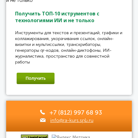
Получить ТОП-10 иструментов с
технологиями ИИ и не только
Инструменты для текстов и презентаций, графики и
коллажирования, укорачивания ссылок, онлайн-
визитки и мультиссылки, транскрибаторы,
генераторы qr-кодов, онлайн-диктофоны, ИИ-
журналистика, пространство для совместной
работы
Получить
+7 (812) 997 68 93
info@ra-kurs.spb.ru