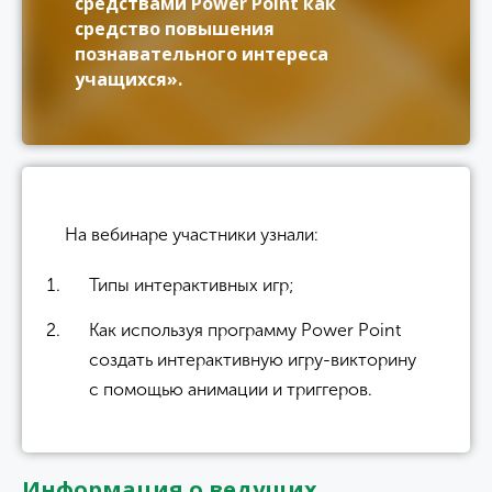
средствами Power Point как
средство повышения
познавательного интереса
учащихся».
На вебинаре участники узнали:
Типы интерактивных игр;
Как используя программу Power Point
создать интерактивную игру-викторину
с помощью анимации и триггеров.
Информация о ведущих