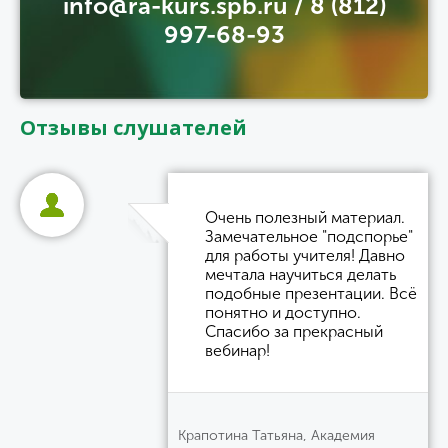
info@ra-kurs.spb.ru / 8 (812)
997-68-93
Отзывы слушателей
Очень полезный материал.
Замечательное "подспорье"
для работы учителя! Давно
мечтала научиться делать
подобные презентации. Всё
понятно и доступно.
Спасибо за прекрасный
вебинар!
Крапотина Татьяна, Академия