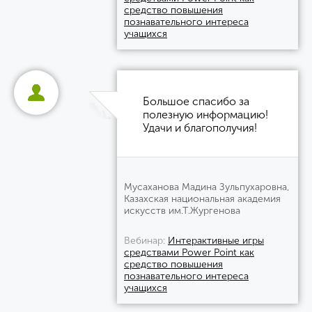
средство повышения
познавательного интереса
учащихся
Большое спасибо за
полезную информацию!
Удачи и благополучия!
Мусаханова Мадина Зульпухаровна,
Казахская национальная академия
искусств им.Т.Жургенова
Вебинар
Интерактивные игры
средствами Power Point как
средство повышения
познавательного интереса
учащихся