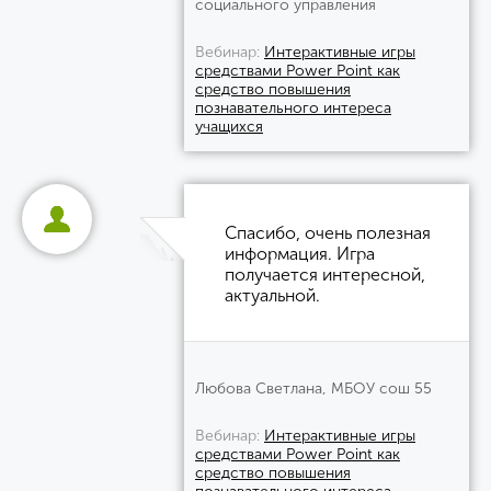
социального управления
Вебинар
Интерактивные игры
средствами Power Point как
средство повышения
познавательного интереса
учащихся
Спасибо, очень полезная
информация. Игра
получается интересной,
актуальной.
Любова Светлана, МБОУ сош 55
Вебинар
Интерактивные игры
средствами Power Point как
средство повышения