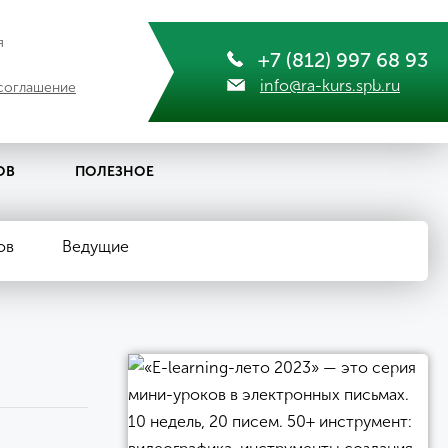
я
+7 (812) 997 68 93
info@ra-kurs.spb.ru
соглашение
ОВ
ПОЛЕЗНОЕ
ов
Ведущие