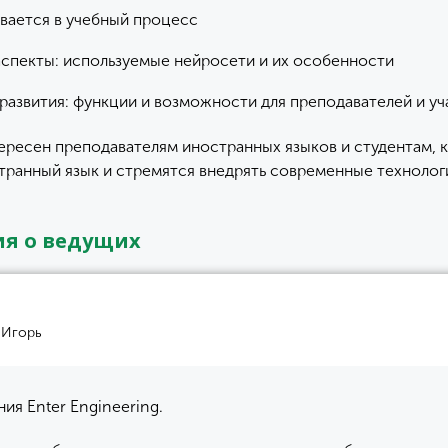
ывается в учебный процесс
аспекты: используемые нейросети и их особенности
развития: функции и возможности для преподавателей и у
ересен преподавателям иностранных языков и студентам, 
транный язык и стремятся внедрять современные технолог
я о ведущих
 Игорь
ия Enter Engineering.