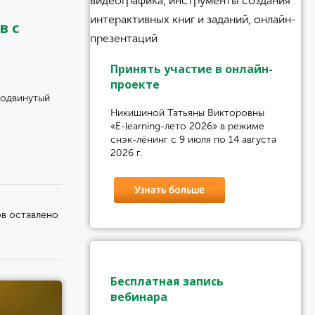
в с
Принять участие в онлайн-
проекте
одвинутый
Никишиной Татьяны Викторовны
«E-learning-лето 2026» в режиме
снэк-лёнинг с 9 июля по 14 августа
2026 г.
Узнать больше
ов оставлено
Бесплатная запись
вебинара