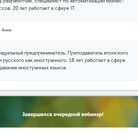
-разработчик, специалист по автоматизации бизнес-
сов. 20 лет работает в сфере IT.
а Анна
идуальный предприниматель. Преподаватель японского
и русского как иностранного. 18 лет работает в сфере
давания иностранных языков.
Завершился очередной вебинар!