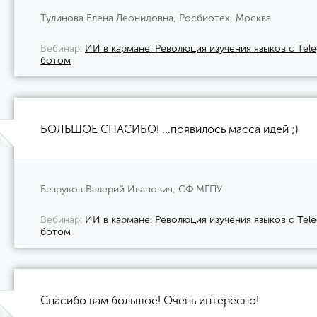
Тулинова Елена Леонидовна, Росбиотех, Москва
Вебинар
ИИ в кармане: Революция изучения языков с Tel
ботом
БОЛЬШОЕ СПАСИБО! ...появилось масса идей ;)
Безруков Валерий Иванович, СФ МГПУ
Вебинар
ИИ в кармане: Революция изучения языков с Tel
ботом
Спасибо вам большое! Очень интересно!