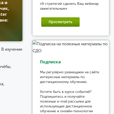
ка и
«9 стратегий сделать Ваш вебинар
чик,
зажигательным»
ter
ане:
Просмотреть
 В изучении
Подписка
учёбы,
Мы регулярно размещаем на сайте
интересные материалы по
дистанционному обучению.
ка,
Хотите быть в курсе событий?
Подпишитесь и получайте
полезные e-mail рассылки для
использующих дистанционное
обучение и онлайн-технологии