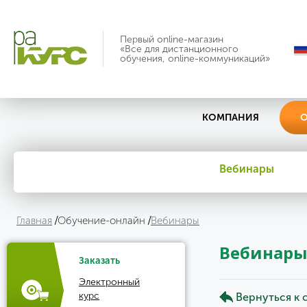
Первый online-магазин
«Все для дистанционного
обучения, online-коммуникаций»
КОМПАНИЯ
О
Вебинары
Главная
Обучение-онлайн
Вебинары
Вебинар
Заказать
Электронный
курс
Вернуться к 