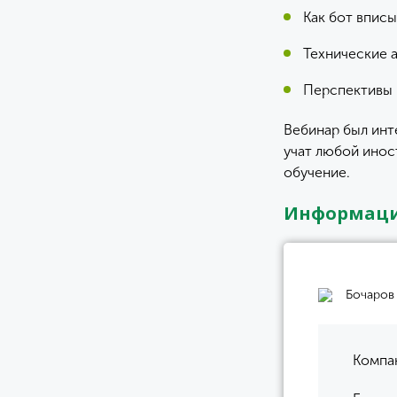
Как бот впис
Технические 
Перспективы 
Вебинар был инт
учат любой инос
обучение.
Информаци
Бочаров
Компан