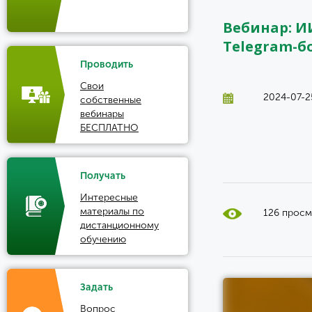
Вебинар: И
Telegram-б
Проводить
Свои
2024-07-25
собственные
вебинары
БЕСПЛАТНО
Получать
Интересные
материалы по
126 прос
дистанционному
обучению
Задать
Вопрос