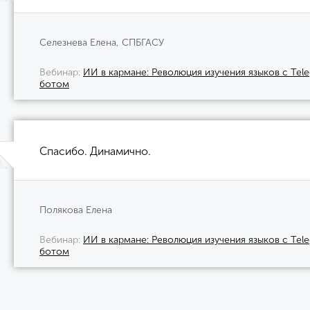
Селезнева Елена, СПБГАСУ
Вебинар
ИИ в кармане: Революция изучения языков с Tel
ботом
Спасибо. Динамично.
Полякова Елена
Вебинар
ИИ в кармане: Революция изучения языков с Tel
ботом