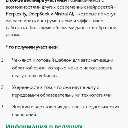
В конце вебинара участники
познакомились с
возможностями других современных нейросетей -
Perplexity, DeepSeek и Mistral AI,
- которые помогут
им расширить инструментарий и эффективно
работать с большими объёмами данных и обратной
связью.
Что получили участники:
Чек-лист и готовый шаблон для автоматизации
обратной связи, которые можно использовать
сразу после вебинара;
Уверенность в том, что они идут в ногу с
передовыми образовательными технологиями;
Энергии и вдохновения для новых педагогических
свершений.
Информация о ведущих