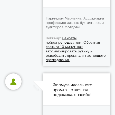
Парницкая Марианна, Ассоциация
профессиональных бухгалтеров и
аудиторов Молдовы
Вебинар
Секреты
нейропреподавателя. Обратная
связь за 10 минут: как
автоматизировать рутину и
освободить время для настоящего
преподавания
Формула идеального
промта - отличная
подсказка. спасибо!