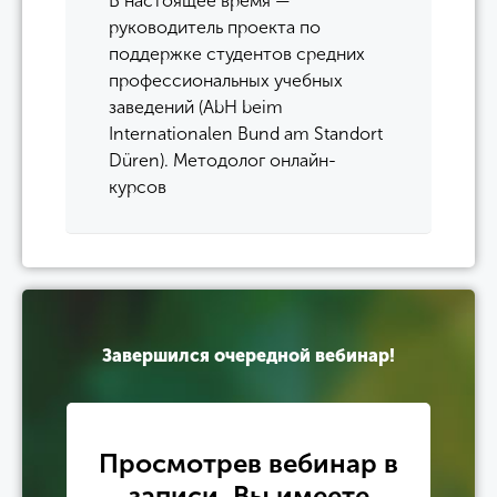
В настоящее время —
руководитель проекта по
поддержке студентов средних
профессиональных учебных
заведений (AbH beim
Internationalen Bund am Standort
Düren). Методолог онлайн-
курсов
Завершился очередной вебинар!
Просмотрев вебинар в
записи, Вы имеете