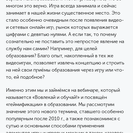
многом это верно. Игра всегда занимала и сейчас
занимает в нашей жизни существенное место. Это
стало особенно очевидным после появления видео-
и сетевых онлайн игр, рынок которых выражается
цифрами с девятью нулями. А если так, то почему
сознательно не поставить это непростое явление на
службу нам самим? Например, для целей
образования? Благо опыт, накопленный в тех же
видеоиграх, позволяет извлечь концепцию и строить
на ней свои приёмы образования через игру или что-
то, ей подобное?
Именно этим мы и займёмся на вебинаре, который
называется «Вовлекай и обучай!» и посвящён
«геймификации» в образовании. Мы рассмотрим
значение этого нового термина, ставшего особенно
популярным после 2010 г., а также познакомимся с
сутью и основными способами применения
элементов игры и игровых механик в таком, казалось